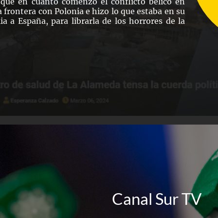
 que en cuanto comenzó el conflicto bélico en
a frontera con Polonia e hizo lo que estaba en su
a a España, para librarla de los horrores de la
Canal Sur TV