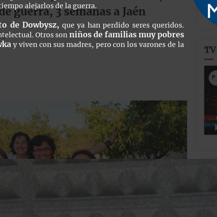
tiempo alejarlos de la guerra.
ato de Dowbysz,
que ya han perdido seres queridos.
niños de familias muy pobres
ntelectual. Otros son
wka
y viven con sus madres, pero con los varones de la