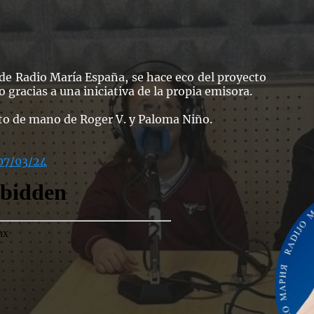
de Radio María España, se hace eco del proyecto
 gracias a una iniciativa de la propia emisora.
cto de mano de Roger V. y Paloma Niño.
 07/03/24