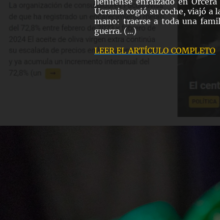
jiennense enraizado en Orcera
Ucrania cogió su coche, viajó a l
mano: traerse a toda una famili
guerra. (...)
LEER EL ARTÍCULO COMPLETO