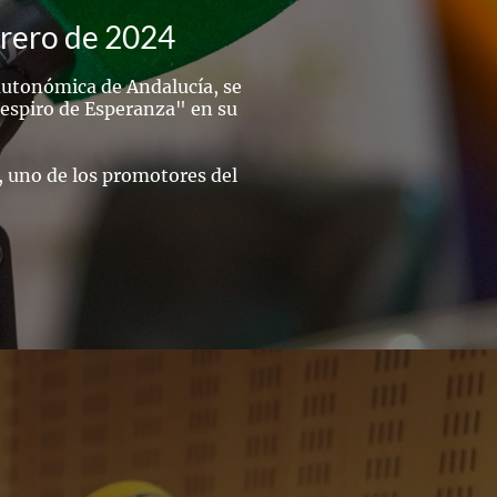
brero de 2024
 autonómica de Andalucía, se
respiro de Esperanza" en su
, uno de los promotores del