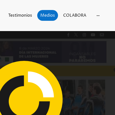
Testimonios
Medios
COLABORA