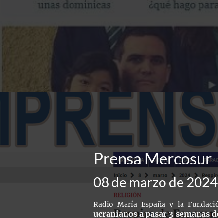
Prensa Mercosur
08 de marzo de 2024
Radio María España y la Fundaci
ucranianos a pasar 3 semanas d